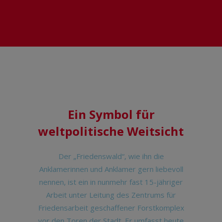
Ein Symbol für
weltpolitische Weitsicht
Der „Friedenswald“, wie ihn die
Anklamerinnen und Anklamer gern liebevoll
nennen, ist ein in nunmehr fast 15-jähriger
Arbeit unter Leitung des Zentrums für
Friedensarbeit geschaffener Forstkomplex
vor den Toren der Stadt. Er umfasst heute