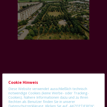
Projektbilder
Cookie Hinweis
Diese Website verwendet ausschließlich technisch
notwendige Cookies (keine Werbe- oder Tracking-
Cookies). Nähere Informationen dazu und zu Ihren
Rechten als Benutzer finden Sie in unserer
Datenschutzerklärung. Klicken Sie auf „AKZEPTIEREN“,