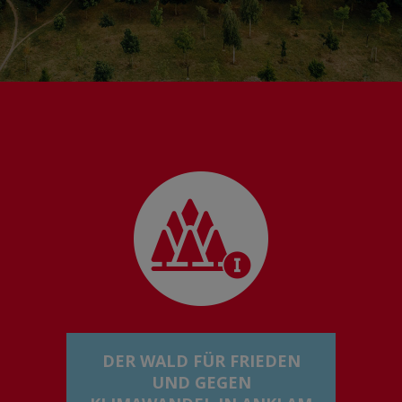
DER WALD FÜR FRIEDEN
UND GEGEN